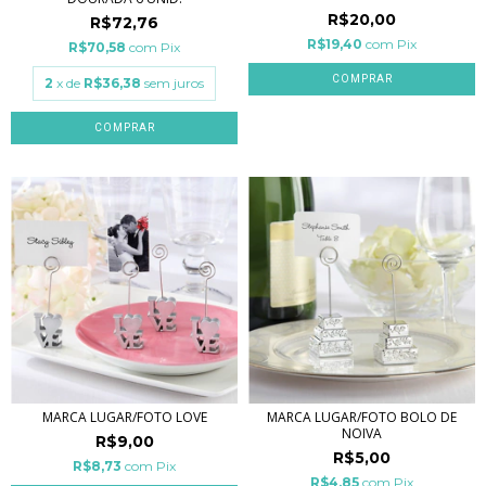
R$20,00
R$72,76
R$19,40
com
Pix
R$70,58
com
Pix
2
x de
R$36,38
sem juros
MARCA LUGAR/FOTO LOVE
MARCA LUGAR/FOTO BOLO DE
NOIVA
R$9,00
R$5,00
R$8,73
com
Pix
R$4,85
com
Pix