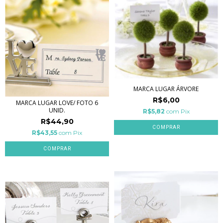
MARCA LUGAR ÁRVORE
R$6,00
MARCA LUGAR LOVE/ FOTO 6
UNID.
R$5,82
com
Pix
R$44,90
R$43,55
com
Pix