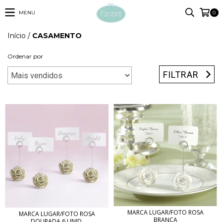
MENU
0
Início
/
CASAMENTO
Ordenar por
FILTRAR
MARCA LUGAR/FOTO ROSA
MARCA LUGAR/FOTO ROSA
BRANCA
DOURADA 6 UNID.