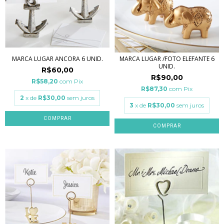
MARCA LUGAR ANCORA 6 UNID.
MARCA LUGAR /FOTO ELEFANTE 6
UNID.
R$60,00
R$90,00
R$58,20
com
Pix
R$87,30
com
Pix
2
x de
R$30,00
sem juros
3
x de
R$30,00
sem juros