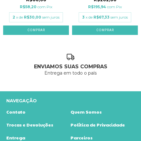
R$58,20
com
Pix
R$195,94
com
Pix
2
x de
R$30,00
sem juros
3
x de
R$67,33
sem juros
ENVIAMOS SUAS COMPRAS
Entrega em todo o país
NAVEGAÇÃO
Contato
Quem Somos
Trocas e Devoluções
Política de Privacidade
Entrega
Parceiros