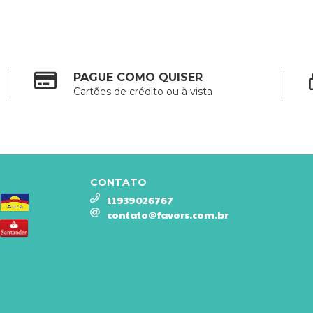
PAGUE COMO QUISER
Cartões de crédito ou à vista
CONTATO
11939026767
contato@favors.com.br