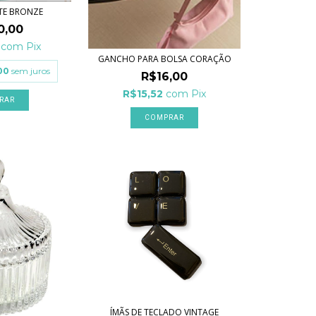
NTE BRONZE
0,00
0
com
Pix
GANCHO PARA BOLSA CORAÇÃO
00
sem juros
R$16,00
R$15,52
com
Pix
ÍMÃS DE TECLADO VINTAGE