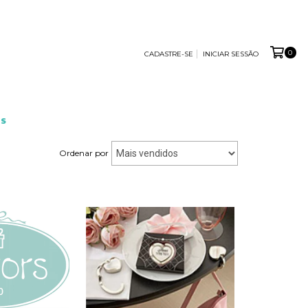
0
CADASTRE-SE
INICIAR SESSÃO
S
Ordenar por