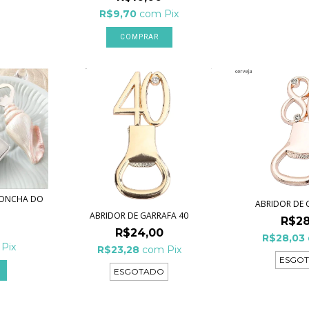
R$9,70
com
Pix
COMPRAR
CONCHA DO
ABRIDOR DE 
ABRIDOR DE GARRAFA 40
R$28
R$24,00
R$28,03
Pix
R$23,28
com
Pix
ESGO
ESGOTADO