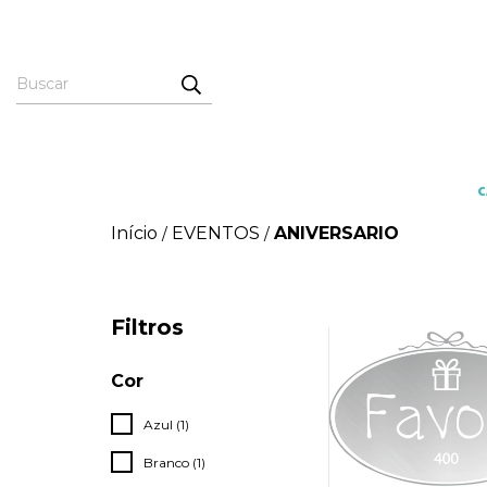
Início
EVENTOS
ANIVERSARIO
/
/
Filtros
Cor
Azul (1)
Branco (1)