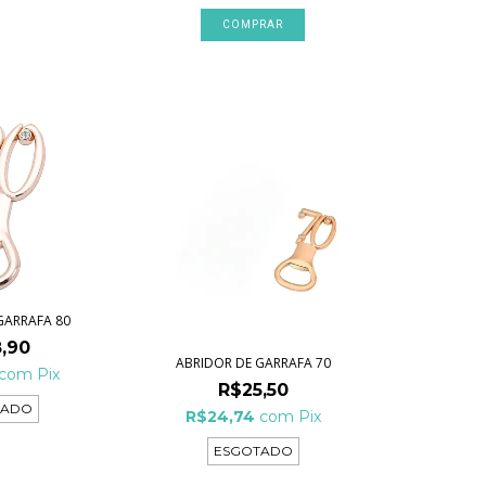
GARRAFA 80
,90
ABRIDOR DE GARRAFA 70
com
Pix
R$25,50
TADO
R$24,74
com
Pix
ESGOTADO