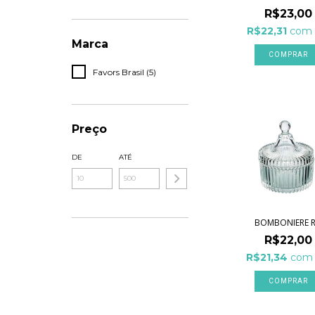
R$23,00
R$22,31
com
Marca
Favors Brasil (5)
Preço
DE
ATÉ
BOMBONIERE R
R$22,00
R$21,34
com
COMPRAR