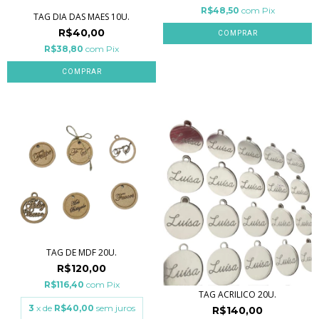
R$48,50
com
Pix
TAG DIA DAS MAES 10U.
R$40,00
R$38,80
com
Pix
TAG DE MDF 20U.
R$120,00
R$116,40
com
Pix
TAG ACRILICO 20U.
3
x de
R$40,00
sem juros
R$140,00