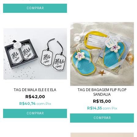
TAG DE MALA ELE E E ELA
TAG DE BAGAGEM FLIP FLOP
SANDALIA
R$42,00
R$15,00
R$40,74
com
Pix
R$14,55
com
Pix