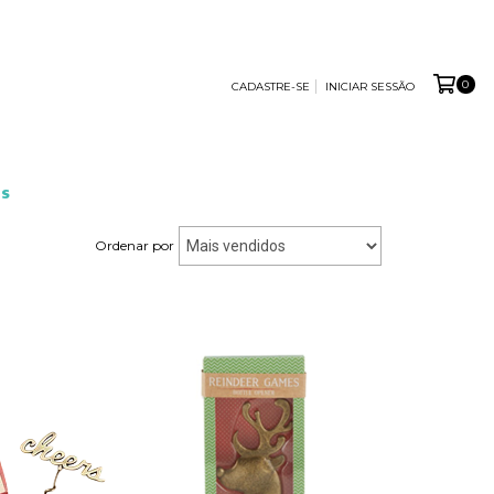
0
CADASTRE-SE
INICIAR SESSÃO
S
Ordenar por