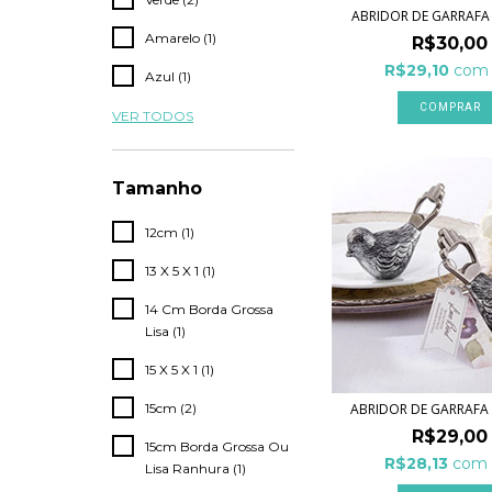
ABRIDOR DE GARRAFA
Amarelo (1)
R$30,00
R$29,10
com
Azul (1)
COMPRAR
VER TODOS
Tamanho
12cm (1)
13 X 5 X 1 (1)
14 Cm Borda Grossa
Lisa (1)
15 X 5 X 1 (1)
15cm (2)
ABRIDOR DE GARRAFA
R$29,00
15cm Borda Grossa Ou
R$28,13
com
Lisa Ranhura (1)