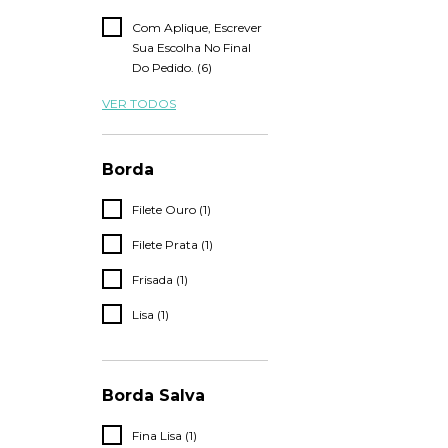
Com Aplique, Escrever
Sua Escolha No Final
Do Pedido. (6)
VER TODOS
Borda
Filete Ouro (1)
Filete Prata (1)
Frisada (1)
Lisa (1)
Borda Salva
Fina Lisa (1)