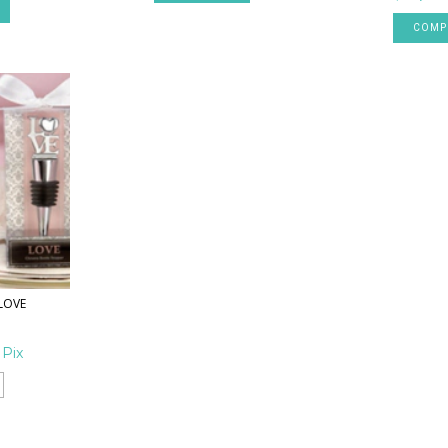
COMP
LOVE
Pix