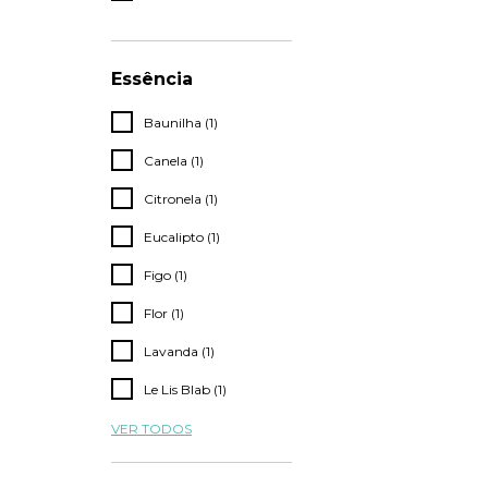
Essência
Baunilha (1)
Canela (1)
Citronela (1)
Eucalipto (1)
Figo (1)
Flor (1)
Lavanda (1)
Le Lis Blab (1)
VER TODOS