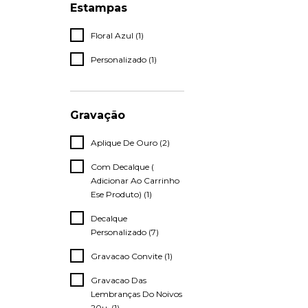
Estampas
Floral Azul (1)
Personalizado (1)
Gravação
Aplique De Ouro (2)
Com Decalque (
Adicionar Ao Carrinho
Ese Produto) (1)
Decalque
Personalizado (7)
Gravacao Convite (1)
Gravacao Das
Lembranças Do Noivos
20u. (1)