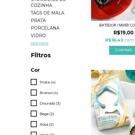
COZINHA
TAGS DE MALA
PRATA
BATEDOR / MIXER 
PORCELANA
R$19,00
VIDRO
R$18,43
com
VER MAIS
Filtros
Cor
Prata (4)
Branco (4)
Dourado (3)
Bege (2)
Rosa (2)
Verde (2)