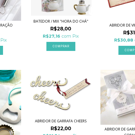
BATEDOR / MIX "HORA DO CHÁ"
CORAÇÃO
ABRIDOR DE V
R$28,00
R$31
R$27,16
com
Pix
Pix
R$30,88
ABRIDOR DE GARRAFA CHEERS
R$22,00
ABRIDOR DE GAR