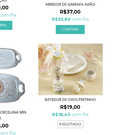
ÇÃO
ABRIDOR DE GARRAFA AVIÃO
,00
R$37,00
com
Pix
R$35,89
com
Pix
COMPRAR
BATEDOR DE OVOS PINTINHO
R$19,00
PORCELANA MIN
R$18,43
com
Pix
.
ESGOTADO
,00
com
Pix