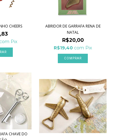
INHO CHEERS
ABRIDOR DE GARRAFA RENA DE
NATAL
,83
R$20,00
com
Pix
R$19,40
com
Pix
RAFA CHAVE DO