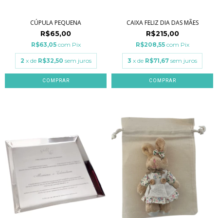
CÚPULA PEQUENA
CAIXA FELIZ DIA DAS MÃES
R$65,00
R$215,00
R$63,05
com
Pix
R$208,55
com
Pix
2
x de
R$32,50
sem juros
3
x de
R$71,67
sem juros
COMPRAR