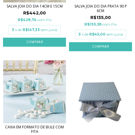
SALVA JOIA DO DIA 14CM E 15CM
SALVA JOIA DO DIA PRATA 90 P
6CM
R$442,00
R$135,00
R$428,74
com
Pix
R$130,95
com
Pix
3
x de
R$147,33
sem juros
3
x de
R$45,00
sem juros
COMPRAR
COMPRAR
CAIXA EM FORMATO DE BULE COM
FITA