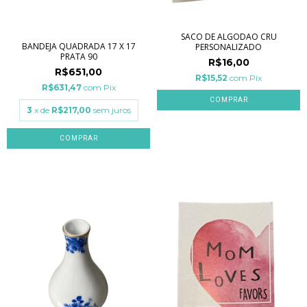
SACO DE ALGODAO CRU
BANDEJA QUADRADA 17 X 17
PERSONALIZADO
PRATA 90
R$16,00
R$651,00
R$15,52
com
Pix
R$631,47
com
Pix
COMPRAR
3
x de
R$217,00
sem juros
COMPRAR