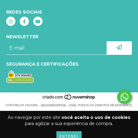
REDES SOCIAIS
NEWSLETTER
SEGURANÇA E CERTIFICAÇÕES
COPYRIGHT FAVORS - 26220282000126 - 2026. TODOS OS DIREITOS RESERVADOS.
Ao navegar por este site
você aceita o uso de cookies
para agilizar a sua experiência de compra.
ENTENDI