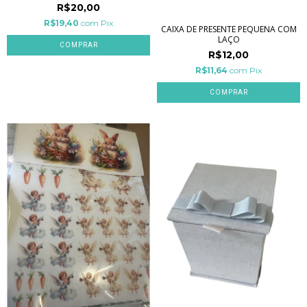
R$20,00
R$19,40
com
Pix
CAIXA DE PRESENTE PEQUENA COM
LAÇO
R$12,00
R$11,64
com
Pix