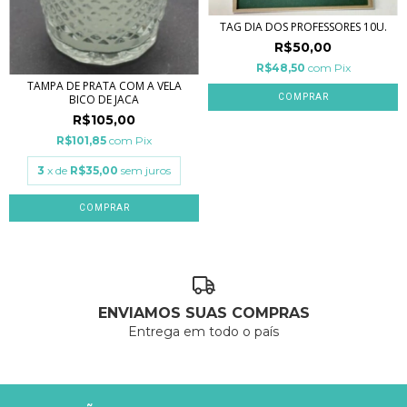
TAG DIA DOS PROFESSORES 10U.
R$50,00
R$48,50
com
Pix
TAMPA DE PRATA COM A VELA
BICO DE JACA
R$105,00
R$101,85
com
Pix
3
x de
R$35,00
sem juros
COMPRAR
ENVIAMOS SUAS COMPRAS
Entrega em todo o país