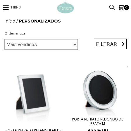
MENU
0
Início
/
PERSONALIZADOS
Ordenar por
FILTRAR
PORTA RETRATO REDONDO DE
PRATA M
R$314,00
PORTA RETRATO RETANGULAR DE