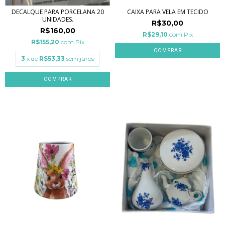
DECALQUE PARA PORCELANA 20
CAIXA PARA VELA EM TECIDO
UNIDADES.
R$30,00
R$160,00
R$29,10
com
Pix
R$155,20
com
Pix
3
x de
R$53,33
sem juros